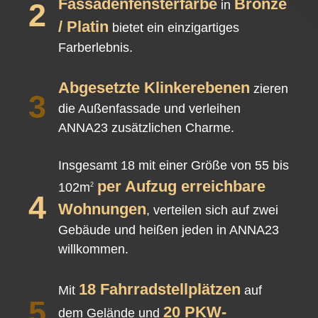
Fassadenfensterfarbe
Bronze
2
in
/ Platin
bietet ein einzigartiges
Farberlebnis.
Abgesetzte Klinkerebenen
zieren
3
die Außenfassade und verleihen
ANNA23 zusätzlichen Charme.
Insgesamt 18 mit einer Größe von 55 bis
per Aufzug erreichbare
102m
2
4
Wohnungen
, verteilen sich auf zwei
Gebäude und heißen jeden in ANNA23
willkommen.
18 Fahrradstellplätzen
Mit
auf
5
20 PKW-
dem Gelände und