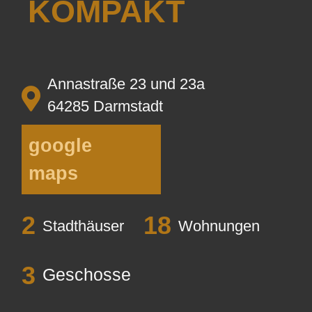
KOMPAKT
Annastraße 23 und 23a
64285 Darmstadt
google
maps
2
18
Stadthäuser
Wohnungen
3
Geschosse