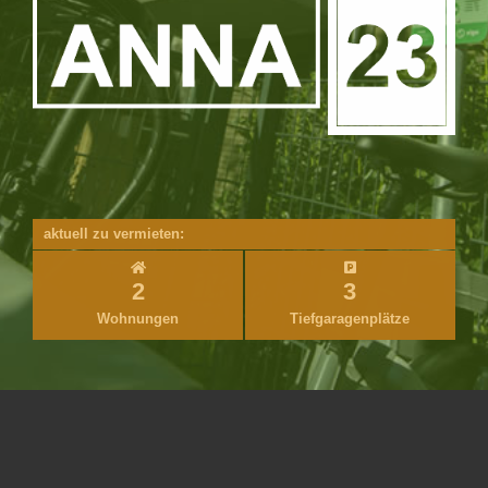
aktuell zu vermieten:
2
3
Wohnungen
Tief­garagen­plätze