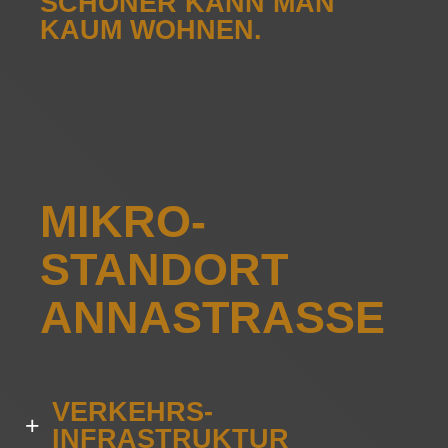
SCHÖNER KANN MAN
KAUM WOHNEN.
MIKRO­
STANDORT
ANNA­STRASSE
VERKEHRS­
+
INFRASTRUKTUR