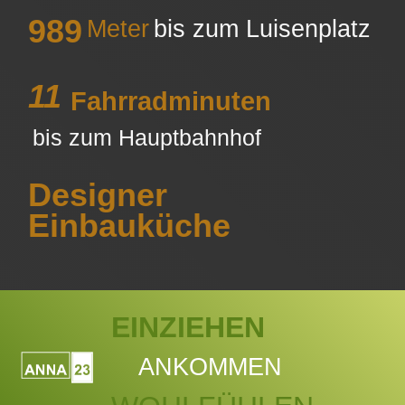
989
Meter
bis zum Luisenplatz
11
Fahrradminuten
bis zum Hauptbahnhof
Designer
Einbauküche
EINZIEHEN
ANKOMMEN