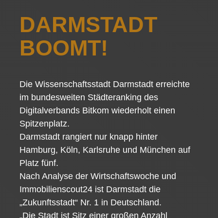
DARMSTADT
BOOMT!
Die Wissenschaftsstadt Darmstadt erreichte
im bundesweiten Städteranking des
Digitalverbands Bitkom wiederholt einen
Spitzenplatz.
Darmstadt rangiert nur knapp hinter
Hamburg, Köln, Karlsruhe und München auf
Platz fünf.
Nach Analyse der Wirtschaftswoche und
Immobilienscout24 ist Darmstadt die
„Zukunftsstadt“ Nr. 1 in Deutschland.
„Die Stadt ist Sitz einer großen Anzahl