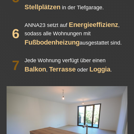
Stellplätzen
in der Tiefgarage.
Energieeffizienz
ANNA23 setzt auf
,
6
sodass alle Wohnungen mit
Fußbodenheizung
ausgestattet sind.
Jede Wohnung verfügt über einen
7
Balkon
Terrasse
Loggia
,
oder
.