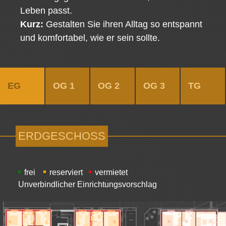
Leben passt.
Kurz:
Gestalten Sie ihren Alltag so entspannt
und komfortabel, wie er sein sollte.
EG
OG 1
OG 2
OG 3
TG
ERDGESCHOSS
frei
reserviert
vermietet
Unverbindlicher Einrichtungsvorschlag