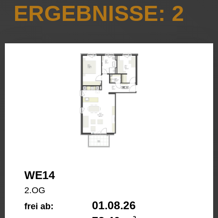
ERGEBNISSE: 2
WE14
2.OG
01.08.26
frei ab: